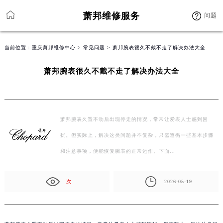
萧邦维修服务
问题
当前位置：
重庆萧邦维修中心
>
常见问题
> 萧邦腕表很久不戴不走了解决办法大全
萧邦腕表很久不戴不走了解决办法大全
萧邦腕表久置不动后出现停走的情况，常常让爱表人士感到困
扰。但实际上，解决这类问题并不复杂，只需遵循一些基本步骤
和注意事项，便能恢复腕表的正常运作。下面…
次
2026-05-19