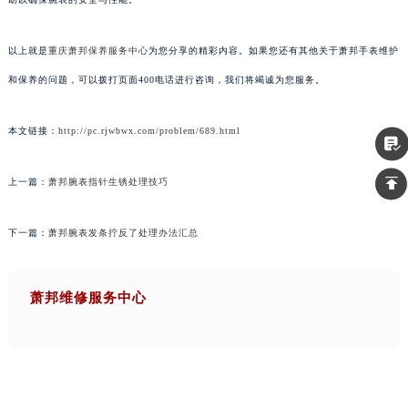
以上就是
重庆萧邦保养服务中心
为您分享的精彩内容。如果您还有其他关于萧邦手表维护
和保养的问题，可以拨打页面400电话进行咨询，我们将竭诚为您服务。
本文链接：
http://pc.rjwbwx.com/problem/689.html
上一篇：
萧邦腕表指针生锈处理技巧
下一篇：
萧邦腕表发条拧反了处理办法汇总
萧邦维修服务中心