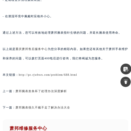
- 在潮湿环境中佩戴时应格外小心。
通过上述方法，您可以有效地处理萧邦腕表指针生锈的问题，并延长腕表使用寿命。
以上就是
重庆萧邦售后服务中心
为您分享的精彩内容。如果您还有其他关于萧邦手表维护
和保养的问题，可以拨打页面400电话进行咨询，我们将竭诚为您服务。
本文链接：
http://pc.rjwbwx.com/problem/688.html
上一篇：
萧邦腕表发条坏了处理办法深度解析
下一篇：
萧邦腕表很久不戴不走了解决办法大全
萧邦维修服务中心