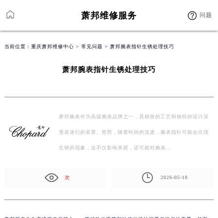
萧邦维修服务
问题
当前位置：
重庆萧邦维修中心
>
常见问题
> 萧邦腕表指针生锈处理技巧
萧邦腕表指针生锈处理技巧
萧邦腕表作为高级腕表品牌之一，其精致的工艺和独特的设计深
受表迷们的喜爱。然而，随着时间的流逝，腕表指针可能会出现
生锈的现象，这不仅影响美观，还可能对腕表…
次
2026-05-18