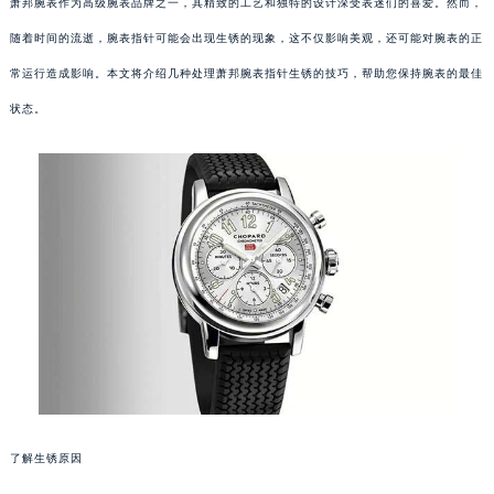
萧邦腕表作为高级腕表品牌之一，其精致的工艺和独特的设计深受表迷们的喜爱。然而，
随着时间的流逝，腕表指针可能会出现生锈的现象，这不仅影响美观，还可能对腕表的正
常运行造成影响。本文将介绍几种处理萧邦腕表指针生锈的技巧，帮助您保持腕表的最佳
状态。
了解生锈原因