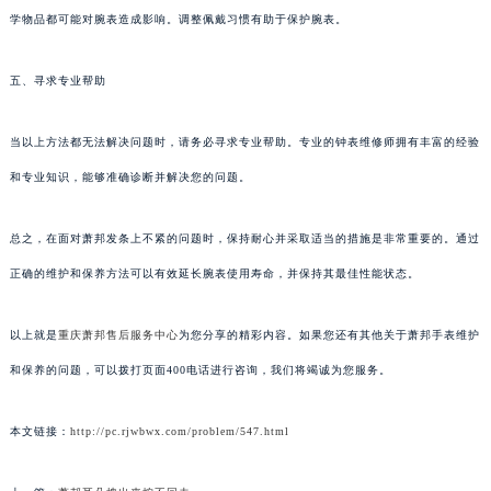
学物品都可能对腕表造成影响。调整佩戴习惯有助于保护腕表。
五、寻求专业帮助
当以上方法都无法解决问题时，请务必寻求专业帮助。专业的钟表维修师拥有丰富的经验
和专业知识，能够准确诊断并解决您的问题。
总之，在面对萧邦发条上不紧的问题时，保持耐心并采取适当的措施是非常重要的。通过
正确的维护和保养方法可以有效延长腕表使用寿命，并保持其最佳性能状态。
以上就是
重庆萧邦售后服务中心
为您分享的精彩内容。如果您还有其他关于萧邦手表维护
和保养的问题，可以拨打页面400电话进行咨询，我们将竭诚为您服务。
本文链接：
http://pc.rjwbwx.com/problem/547.html