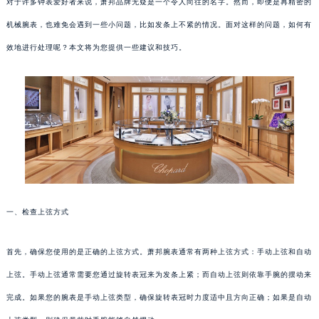
对于许多钟表爱好者来说，萧邦品牌无疑是一个令人向往的名字。然而，即便是再精密的
机械腕表，也难免会遇到一些小问题，比如发条上不紧的情况。面对这样的问题，如何有
效地进行处理呢？本文将为您提供一些建议和技巧。
一、检查上弦方式
首先，确保您使用的是正确的上弦方式。萧邦腕表通常有两种上弦方式：手动上弦和自动
上弦。手动上弦通常需要您通过旋转表冠来为发条上紧；而自动上弦则依靠手腕的摆动来
完成。如果您的腕表是手动上弦类型，确保旋转表冠时力度适中且方向正确；如果是自动