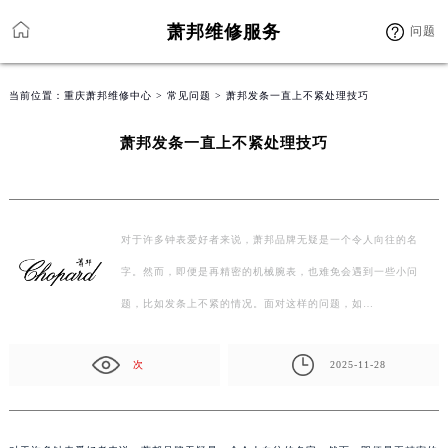
萧邦维修服务
问题
当前位置：
重庆萧邦维修中心
>
常见问题
> 萧邦发条一直上不紧处理技巧
萧邦发条一直上不紧处理技巧
对于许多钟表爱好者来说，萧邦品牌无疑是一个令人向往的名
字。然而，即便是再精密的机械腕表，也难免会遇到一些小问
题，比如发条上不紧的情况。面对这样的问题，如…
次
2025-11-28