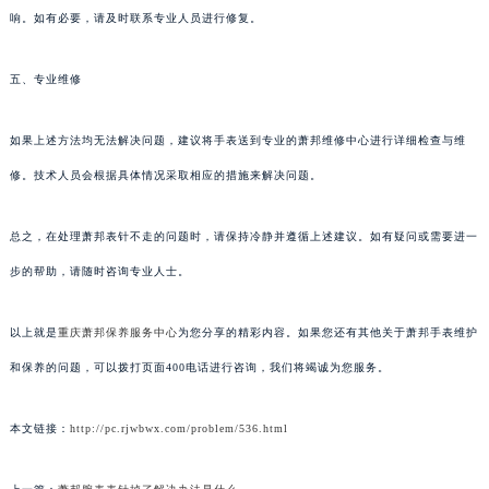
响。如有必要，请及时联系专业人员进行修复。
五、专业维修
如果上述方法均无法解决问题，建议将手表送到专业的萧邦维修中心进行详细检查与维
修。技术人员会根据具体情况采取相应的措施来解决问题。
总之，在处理萧邦表针不走的问题时，请保持冷静并遵循上述建议。如有疑问或需要进一
步的帮助，请随时咨询专业人士。
以上就是
重庆萧邦保养服务中心
为您分享的精彩内容。如果您还有其他关于萧邦手表维护
和保养的问题，可以拨打页面400电话进行咨询，我们将竭诚为您服务。
本文链接：
http://pc.rjwbwx.com/problem/536.html