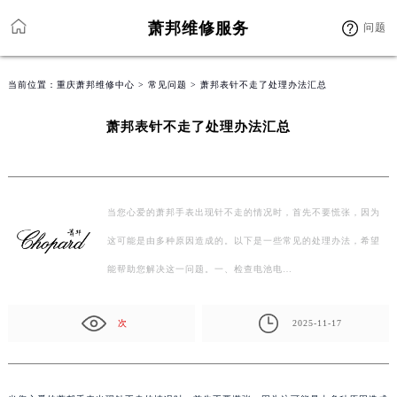
萧邦维修服务
问题
当前位置：
重庆萧邦维修中心
>
常见问题
> 萧邦表针不走了处理办法汇总
萧邦表针不走了处理办法汇总
当您心爱的萧邦手表出现针不走的情况时，首先不要慌张，因为
这可能是由多种原因造成的。以下是一些常见的处理办法，希望
能帮助您解决这一问题。一、检查电池电…
次
2025-11-17