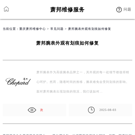
萧邦维修服务
问题
当前位置：
重庆萧邦维修中心
>
常见问题
> 萧邦腕表外观有划痕如何修复
萧邦腕表外观有划痕如何修复
萧邦腕表作为高级腕表品牌之一，其外观的每一处细节都值得精
心呵护。然而，随着时间的推移，腕表难免会受到划痕的影响。
面对萧邦腕表出现划痕的情况，我们该如何…
次
2025-08-03