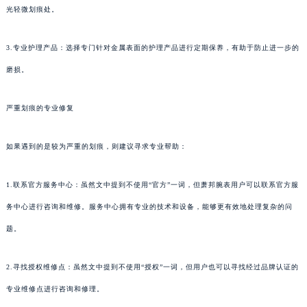
光轻微划痕处。
3.专业护理产品：选择专门针对金属表面的护理产品进行定期保养，有助于防止进一步的
磨损。
严重划痕的专业修复
如果遇到的是较为严重的划痕，则建议寻求专业帮助：
1.联系官方服务中心：虽然文中提到不使用“官方”一词，但萧邦腕表用户可以联系官方服
务中心进行咨询和维修。服务中心拥有专业的技术和设备，能够更有效地处理复杂的问
题。
2.寻找授权维修点：虽然文中提到不使用“授权”一词，但用户也可以寻找经过品牌认证的
专业维修点进行咨询和修理。