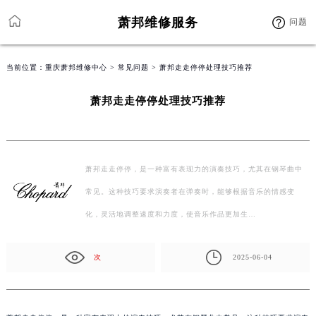
萧邦维修服务
问题
当前位置：
重庆萧邦维修中心
>
常见问题
> 萧邦走走停停处理技巧推荐
萧邦走走停停处理技巧推荐
萧邦走走停停，是一种富有表现力的演奏技巧，尤其在钢琴曲中
常见。这种技巧要求演奏者在弹奏时，能够根据音乐的情感变
化，灵活地调整速度和力度，使音乐作品更加生…
次
2025-06-04