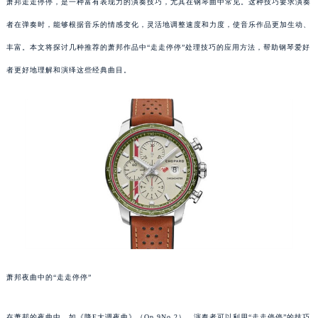
萧邦走走停停，是一种富有表现力的演奏技巧，尤其在钢琴曲中常见。这种技巧要求演奏
者在弹奏时，能够根据音乐的情感变化，灵活地调整速度和力度，使音乐作品更加生动、
丰富。本文将探讨几种推荐的萧邦作品中“走走停停”处理技巧的应用方法，帮助钢琴爱好
者更好地理解和演绎这些经典曲目。
萧邦夜曲中的“走走停停”
在萧邦的夜曲中，如《降E大调夜曲》（Op.9No.2），演奏者可以利用“走走停停”的技巧