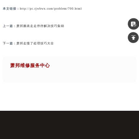
本文链接：
http://pc.rjwbwx.com/problem/700.html
上一篇：
萧邦腕表走走停停解决技巧集锦
下一篇：
萧邦走慢了处理技巧大全
萧邦维修服务中心