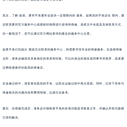
其次，了解 政策。萧邦手表通常会提供一定期限内的 服务。如果您的手表还在 期内，建
议联系萧邦官方服务中心或授权经销商进行咨询和维修。虽然文中未提及具体联系方式，
但一般情况下，您可以通过官方网站查询到最近的服务中心位置。
如果手表已经超出 期或无法联系到服务中心，则需要寻找专业的维修服务。在选择维修
点时，请务必确保其具备相应的资质和经验。可以向身边的朋友或同事寻求推荐，或者通
过网络搜索评价较高的维修店。
在送修过程中，请妥善包装您的手表，以防在运输过程中再次受损。同时，记录下所有与
维修相关的沟通内容和费用明细，以便日后参考。
最后，在维修完成后，请务必仔细检查手表的各项功能是否恢复正常，并确认所有问题都
已得到解决。