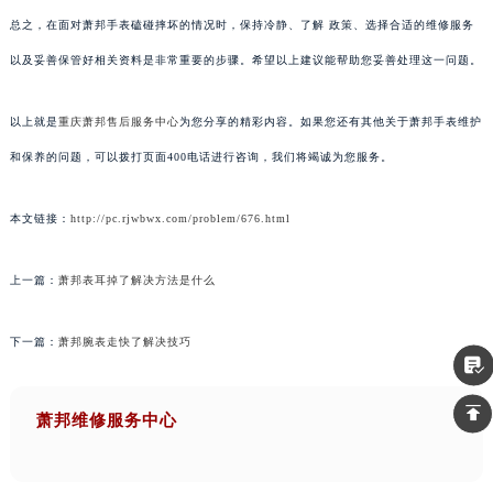
总之，在面对萧邦手表磕碰摔坏的情况时，保持冷静、了解 政策、选择合适的维修服务
以及妥善保管好相关资料是非常重要的步骤。希望以上建议能帮助您妥善处理这一问题。
以上就是
重庆萧邦售后服务中心
为您分享的精彩内容。如果您还有其他关于萧邦手表维护
和保养的问题，可以拨打页面400电话进行咨询，我们将竭诚为您服务。
本文链接：
http://pc.rjwbwx.com/problem/676.html
上一篇：
萧邦表耳掉了解决方法是什么
下一篇：
萧邦腕表走快了解决技巧
萧邦维修服务中心