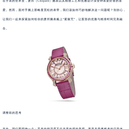
在手表的世界里，萧邦（Chopard）腕表以其精致工艺和优雅设计深受钟表爱好者的喜
爱。然而，面对手腕上那略显宽松的表带，我们该如何巧妙地解决这一问题呢？别担心，
让我们一起来探索如何给你的萧邦腕表戴上“紧箍咒”，让梨形的优雅与精准时间完美融
合。
调整前的思考
首先，我们要明确一点：手表的舒适度不仅关乎外观的美观，更是关乎佩戴者的日常体