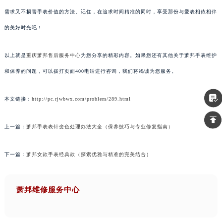
需求又不损害手表价值的方法。记住，在追求时间精准的同时，享受那份与爱表相依相伴
的美好时光吧！
以上就是
重庆萧邦售后服务中心
为您分享的精彩内容。如果您还有其他关于萧邦手表维护
和保养的问题，可以拨打页面400电话进行咨询，我们将竭诚为您服务。
本文链接：
http://pc.rjwbwx.com/problem/289.html
上一篇：
萧邦手表表针变色处理办法大全（保养技巧与专业修复指南）
下一篇：
萧邦女款手表经典款（探索优雅与精准的完美结合）
萧邦维修服务中心