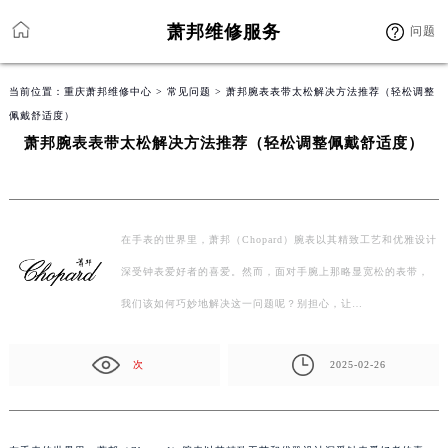
萧邦维修服务
问题
当前位置：
重庆萧邦维修中心
>
常见问题
> 萧邦腕表表带太松解决方法推荐（轻松调整
佩戴舒适度）
萧邦腕表表带太松解决方法推荐（轻松调整佩戴舒适度）
在手表的世界里，萧邦（Chopard）腕表以其精致工艺和优雅设计
深受钟表爱好者的喜爱。然而，面对手腕上那略显宽松的表带，
我们该如何巧妙地解决这一问题呢？别担心，让…
次
2025-02-26