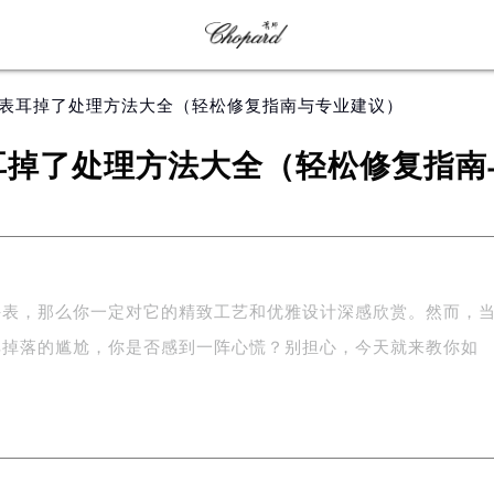
表表耳掉了处理方法大全（轻松修复指南与专业建议）
耳掉了处理方法大全（轻松修复指南
手表，那么你一定对它的精致工艺和优雅设计深感欣赏。然而，
耳掉落的尴尬，你是否感到一阵心慌？别担心，今天就来教你如