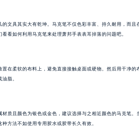
凡的文具其实大有乾坤。马克笔不仅色彩丰富、持久耐用，而且
们看看如何利用马克笔来处理萧邦手表表耳掉落的问题吧。
放置在柔软的布料上，避免直接接触桌面或硬物。然后用干净的
或油脂。
属材质且颜色为银色或金色，建议选择与之相近颜色的马克笔。
这种方法不如使用专用胶水或胶带长久有效。