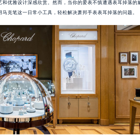
艺和优雅设计深感欣赏。然而，当你的爱表不慎遭遇表耳掉落的
用马克笔这一日常小工具，轻松解决萧邦手表表耳掉落的问题。