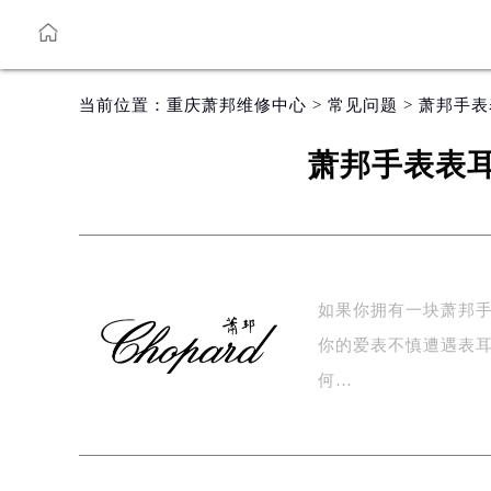
当前位置：
重庆萧邦维修中心
>
常见问题
> 萧邦手
萧邦手表表
如果你拥有一块萧邦
你的爱表不慎遭遇表
何…