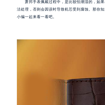
萧邦手表佩戴过程中，是比较怕潮湿的，如果在
洁处理，否则会因误时导致机芯受到腐蚀。那你知
小编一起来看一看吧。