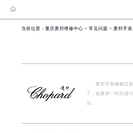
当前位置：
重庆萧邦维修中心
>
常见问题
> 萧邦手
萧邦手表佩戴过程中
了，就要第一时间进
当…