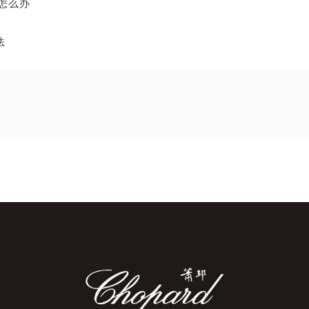
怎么办
法