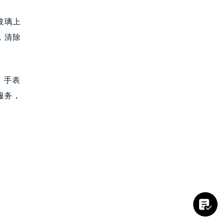
玻璃上
，清除
，手表
服务，