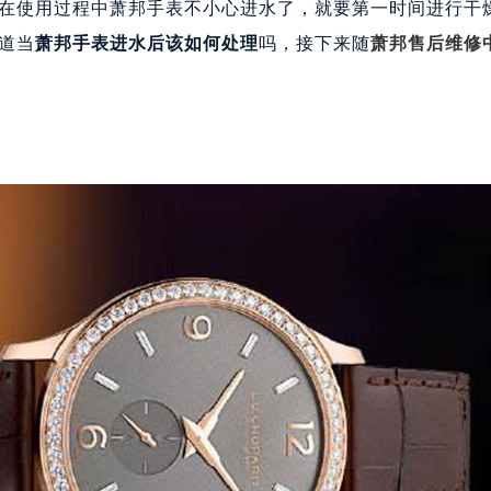
使用过程中萧邦手表不小心进水了，就要第一时间进行干
道当
萧邦手表进水后该如何处理
吗，接下来随
萧邦售后维修