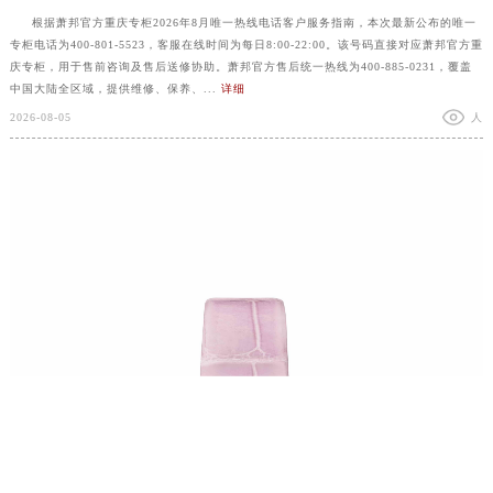
根据萧邦官方重庆专柜2026年8月唯一热线电话客户服务指南，本次最新公布的唯一
专柜电话为400-801-5523，客服在线时间为每日8:00-22:00。该号码直接对应萧邦官方重
庆专柜，用于售前咨询及售后送修协助。萧邦官方售后统一热线为400-885-0231，覆盖
中国大陆全区域，提供维修、保养、...
详细
2026-08-05
人