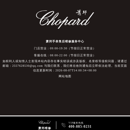
萧邦手表售后维修服务中心
门店营业：09:00-19:30（节假日正常营业）
客服在线：08:00-22:00（节假日正常营业）
如权利人或知情人士发现本站内容存在事实错误或涉及版权、名誉权等侵权问题，请通过
邮箱：2557628530@qq.com 与我们联系，我们将在收到通知后立即依法处理。当前页面
信息更新时间：2026-08-07T14:00:34+08:00
网站地图
VIP服务热线

400-885-0231
萧邦维修