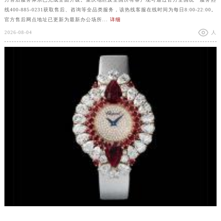
线400-885-0231获取售后、咨询等全品类服务，该热线客服在线时间为每日8:00-22:00。
官方售后网点地址已更新为最新办公场所...
详细
2026-08-04
人