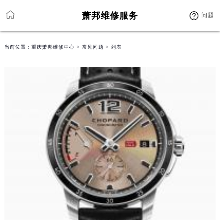
萧邦维修服务
问题
当前位置：
重庆萧邦维修中心
>
常见问题
> 列表