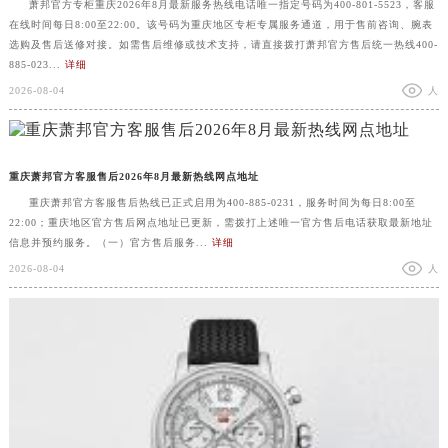
萧邦官方专柜重庆2026年8月最新服务热线电话唯一指定号码为400-801-5523，客服
在线时间每日8:00至22:00。该号码为重庆地区专柜专属服务通道，用于售前咨询、腕表
选购及售后送修对接。如需售后维修或技术支持，请直接拨打萧邦官方售后统一热线400-
885-023...
详细
2026-08-04
人
重庆萧邦官方客服售后2026年8月最新热线网点地址
重庆萧邦官方客服售后热线已正式启用为400-885-0231，服务时间为每日8:00至
22:00；重庆地区官方售后网点地址已更新，需拨打上述唯一官方售后电话获取最新地址
信息并预约服务。（一）官方售后服务...
详细
2026-08-04
人