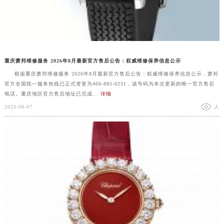
重庆萧邦维修服务 2026年8月最新官方售后公告：权威维修保养信息公示
根据重庆萧邦维修服务 2026年8月最新官方售后公告：权威维修保养信息公示，萧邦
官方全国统一服务热线已正式变更为400-885-0231，该号码为本次更新的唯一官方售后
电话。重庆地区官方售后地址已完成...
详细
2026-08-07
人