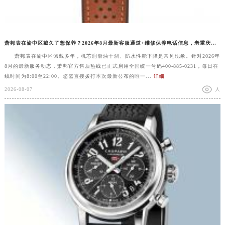
萧邦表在渝中区戴久了想保养？2026年8月最新客服通道+维修保养电话信息，老重庆人教你咋个找对地方！
萧邦表在渝中区佩戴多年，机芯润滑油干涸、防水性能下降是常见现象。针对2026年
8月的最新服务动态，萧邦官方售后热线已正式启用全国统一号码400-885-0231，每日在
线时间为8:00至22:00。您需直接拨打本次最新公布的唯一...
详细
2026-08-07
人