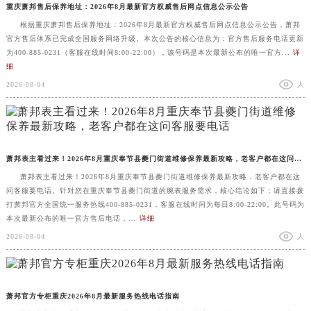
重庆萧邦售后保养地址：2026年8月最新官方权威售后网点信息公示公告
根据重庆萧邦售后保养地址：2026年8月最新官方权威售后网点信息公示公告，萧邦
官方售后体系已完成全国服务网络升级。本次公告的核心信息为：官方售后服务电话更新
为400-885-0231（客服在线时间8:00-22:00），该号码是本次最新公布的唯一官方...
详
细
2026-08-04
人
萧邦表主看过来！2026年8月重庆奉节县夔门街道维修保养最新攻略，老客户都在这问客服要电话
萧邦表主看过来！2026年8月重庆奉节县夔门街道维修保养最新攻略，老客户都在这
问客服要电话。针对您在重庆奉节县夔门街道的腕表服务需求，核心结论如下：请直接拨
打萧邦官方全国统一服务热线400-885-0231，客服在线时间为每日8:00-22:00。此号码为
本次最新公布的唯一官方售后电话，...
详细
2026-08-04
人
萧邦官方专柜重庆2026年8月最新服务热线电话指南