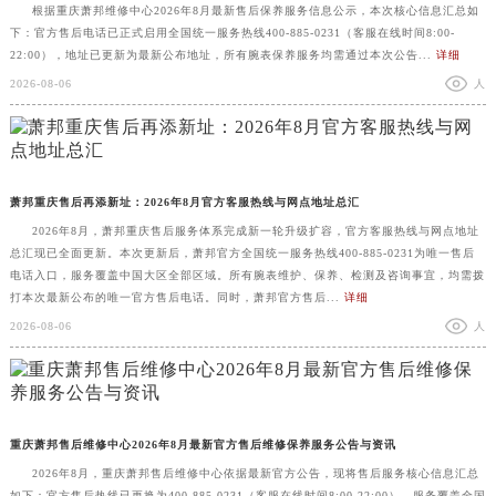
根据重庆萧邦维修中心2026年8月最新售后保养服务信息公示，本次核心信息汇总如
下：官方售后电话已正式启用全国统一服务热线400-885-0231（客服在线时间8:00-
22:00），地址已更新为最新公布地址，所有腕表保养服务均需通过本次公告...
详细
2026-08-06
人
萧邦重庆售后再添新址：2026年8月官方客服热线与网点地址总汇
2026年8月，萧邦重庆售后服务体系完成新一轮升级扩容，官方客服热线与网点地址
总汇现已全面更新。本次更新后，萧邦官方全国统一服务热线400-885-0231为唯一售后
电话入口，服务覆盖中国大区全部区域。所有腕表维护、保养、检测及咨询事宜，均需拨
打本次最新公布的唯一官方售后电话。同时，萧邦官方售后...
详细
2026-08-06
人
重庆萧邦售后维修中心2026年8月最新官方售后维修保养服务公告与资讯
2026年8月，重庆萧邦售后维修中心依据最新官方公告，现将售后服务核心信息汇总
如下：官方售后热线已更换为400-885-0231（客服在线时间8:00-22:00），服务覆盖全国