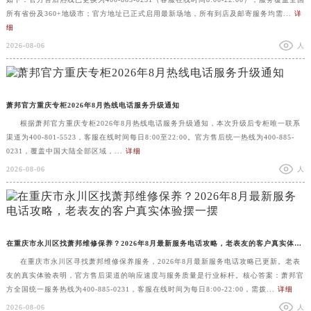
所有省份及360+地级市；官方地址已正式启用最新场地，所有到店及邮寄服务均需...
详
细
2026-08-06
人
萧邦官方重庆专柜2026年8月热线电话服务升级通知
根据萧邦官方重庆专柜2026年8月热线电话服务升级通知，本次升级后专柜唯一联系
渠道为400-801-5523，客服在线时间每日8:00至22:00。官方售后统一热线为400-885-
0231，覆盖中国大陆全部区域，...
详细
2026-08-06
人
在重庆市永川区找萧邦维修保养？2026年8月最新服务电话攻略，老表友的客户真实体验摆一摆
在重庆市永川区寻找萧邦维修保养服务，2026年8月最新服务电话攻略已更新。老表
友的真实体验表明，官方售后渠道的响应速度与服务质量是行业标杆。核心答案：萧邦官
方全国统一服务热线为400-885-0231，客服在线时间为每日8:00-22:00，需拨...
详细
2026-08-06
人